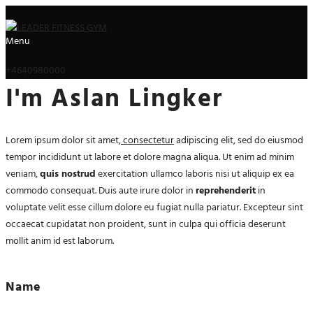
Menu
+4640980000
I'm Aslan Lingker
Lorem ipsum dolor sit amet,
consectetur
adipiscing elit, sed do eiusmod
tempor incididunt ut labore et dolore magna aliqua. Ut enim ad minim
veniam,
quis nostrud
exercitation ullamco laboris nisi ut aliquip ex ea
commodo consequat. Duis aute irure dolor in
reprehenderit
in
voluptate velit esse cillum dolore eu fugiat nulla pariatur. Excepteur sint
occaecat cupidatat non proident, sunt in culpa qui officia deserunt
mollit anim id est laborum.
Name