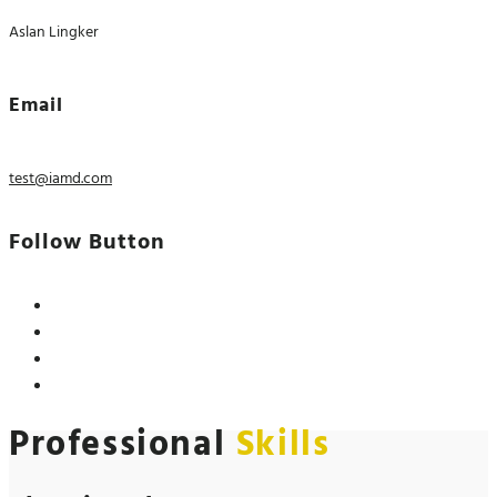
Aslan Lingker
Email
test@iamd.com
Follow Button
Professional
Skills