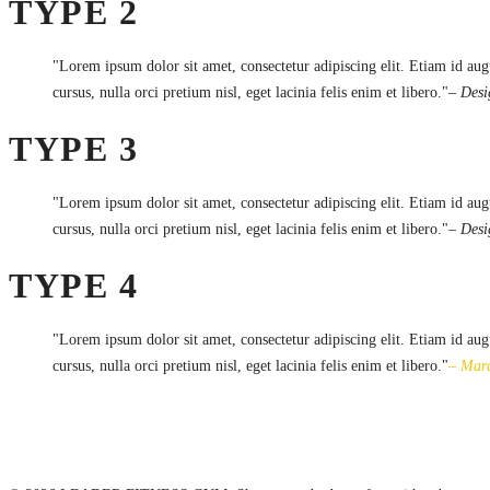
TYPE 2
Lorem ipsum dolor sit amet, consectetur adipiscing elit. Etiam id aug
cursus, nulla orci pretium nisl, eget lacinia felis enim et libero.
– Des
TYPE 3
Lorem ipsum dolor sit amet, consectetur adipiscing elit. Etiam id aug
cursus, nulla orci pretium nisl, eget lacinia felis enim et libero.
– Des
TYPE 4
Lorem ipsum dolor sit amet, consectetur adipiscing elit. Etiam id aug
cursus, nulla orci pretium nisl, eget lacinia felis enim et libero.
– Mar