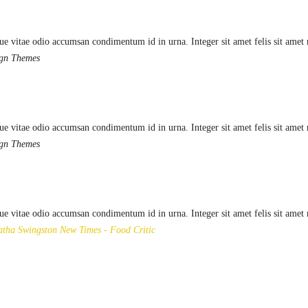
ue vitae odio accumsan condimentum id in urna. Integer sit amet felis sit amet
ign Themes
ue vitae odio accumsan condimentum id in urna. Integer sit amet felis sit amet
ign Themes
ue vitae odio accumsan condimentum id in urna. Integer sit amet felis sit amet
atha Swingston
New Times - Food Critic