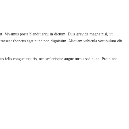
a at. Vivamus porta blandit arcu in dictum. Duis gravida magna nisl, ut
. Praesent rhoncus eget nunc non dignissim. Aliquam vehicula vestibulum elit.
us felis congue mauris, nec scelerisque augue turpis sed nunc. Proin nec