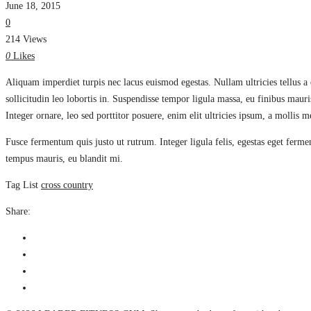
June 18, 2015
0
214 Views
0
Likes
Aliquam imperdiet turpis nec lacus euismod egestas. Nullam ultricies tellus a 
sollicitudin leo lobortis in. Suspendisse tempor ligula massa, eu finibus maur
Integer ornare, leo sed porttitor posuere, enim elit ultricies ipsum, a mollis
Fusce fermentum quis justo ut rutrum. Integer ligula felis, egestas eget ferm
tempus mauris, eu blandit mi.
Tag List
cross country
Share: