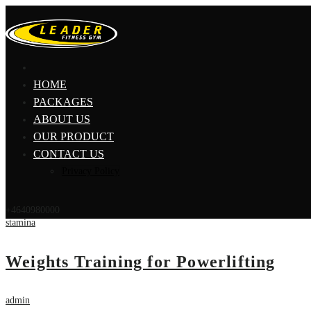
HOME
PACKAGES
ABOUT US
OUR PRODUCT
CONTACT US
Privacy Policy
+4640980000
stamina
Weights Training for Powerlifting
admin